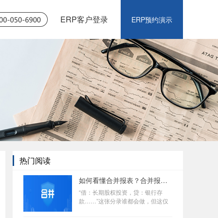
ERP客户登录
ERP预约演示
热门阅读
如何看懂合并报表？合并报表难点不在于原理，而是业务流程繁琐复杂>
“借：长期股权投资，贷：银行存
款……”这张分录谁都会做，但这仅
仅是个开始。当你面对着几百页的审