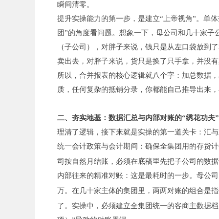
瞬间清零。
提升实操能力的第一步，是建立“上帝视角”。单体
团”的角度看问题。想象一下，母公司和几十家子
（子公司），对胖子来说，钱只是从左口袋放到了
卖出去，对胖子来说，货只是换了只手拿，并没有
所以，合并报表的核心逻辑就八个字：加总数据，
质，任何复杂的抵销分录，你都能自己推导出来，
二、夯实地基：数据汇总与内部对账的“绣花功夫”
理清了逻辑，接下来就是实操的第一道关卡：汇与
统一会计政策与会计期间：确保全集团用的存货计
司按自然月结账，必须在底稿里先把子公司的数据
内部往来的精准对账：这是最耗时的一步。母公司
万。在几十家主体的集团里，两两对账的组合是指
了。实操中，必须建立全集团统一的客商主数据档