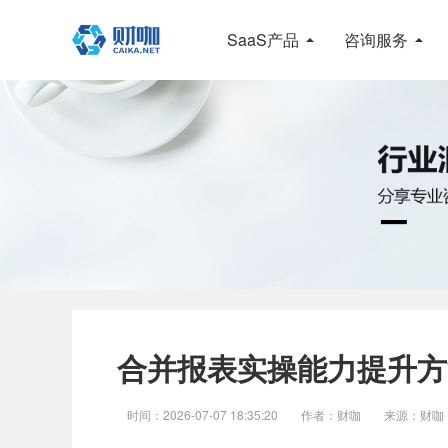
SaaS产品
咨询服务
合并报表实操能力提升方
时间：2026-07-07 18:35:20
作者：财咖
来源：财咖