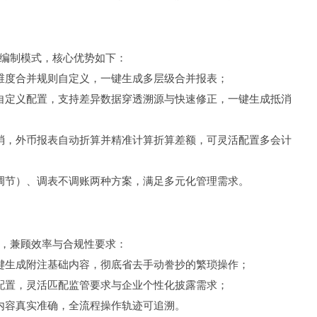
编制模式，核心优势如下：
维度合并规则自定义，一键生成多层级合并报表；
自定义配置，支持差异数据穿透溯源与快速修正，一键生成抵消
消，外币报表自动折算并精准计算折算差额，可灵活配置多会计
调节）、调表不调账两种方案，满足多元化管理需求。
，兼顾效率与合规性要求：
键生成附注基础内容，彻底省去手动誊抄的繁琐操作；
配置，灵活匹配监管要求与企业个性化披露需求；
内容真实准确，全流程操作轨迹可追溯。